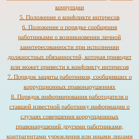
коррупции
5
.
Положение о конфликте интересов
6.
Положение о порядке сообщения
работниками о возникновении личной
заинтересованности при исполнении
должностных обязанностей, которая приводит
или может привести к конфликту интересов
7.
Порядок защиты работников, сообщивших о
коррупционных правонарушениях
8.
Порядок информирования работодателя о
ставшей известной работнику информации о
случаях совершения коррупционных
правонарушений другими работниками,
контрагентами учреждения или иными лицами