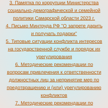
3
.
Памятка по коррупции Министерства
социально-демографической и семейной
политики Самарской области 2023 г.
4
.
Письмо Минтруда РФ "О запрете дарить
и получать подарки"
5
.
Типовые ситуации конфликта интересов
на государственной службе и порядок их
урегулирования
6
.
Методические рекомендации по
вопросам привлечения к ответственности
должностных лиц за непринятие мер по
предотвращению и (или) урегулированию
конфликтов
7.
Методические рекомендации по