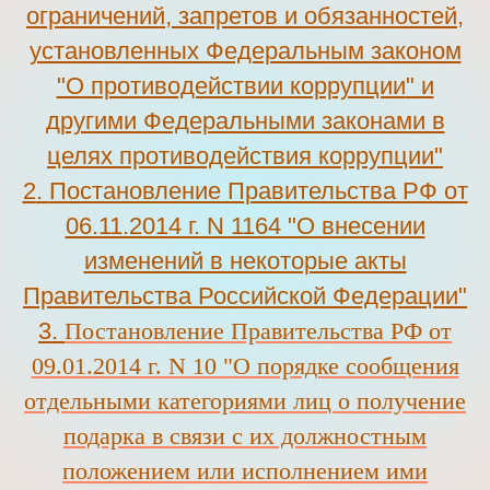
ограничений, запретов и обязанностей,
установленных Федеральным законом
"О противодействии коррупции
" и
другими Федеральными законами в
целях противодействия коррупции"
2
.
Постановление Правительства РФ от
06.11.2014 г. N 1164 "О внесении
изменений в некоторые акты
Правительства Российской Федерации"
3
.
Постановление Правительства РФ от
09.01.2014 г. N 10 "О порядке сообщения
отдельными категориями лиц о получение
подарка в связи с их должностным
положением или исполнением ими