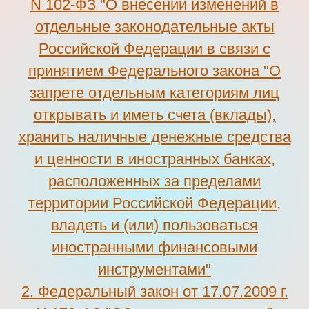
N 102-ФЗ "О внесении изменений в
отдельные законодательные акты
Российской Федерации в связи с
принятием Федерального закона "О
запрете отдельным категориям лиц
открывать и иметь счета (вклады),
хранить наличные денежные средства
и ценности в иностранных банках,
расположенных за пределами
территории Российской Федерации,
владеть и (или) пользоваться
иностранными финансовыми
инструментами"
2
.
Федеральный закон от 17.07.2009 г.