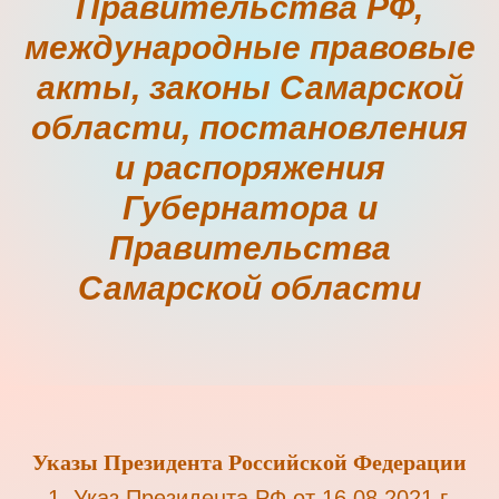
Правительства РФ,
международные правовые
акты, законы Самарской
области, постановления
и распоряжения
Губернатора и
Правительства
Самарской области
Указы Президента Российской Федерации
1.
Указ Пре
зидента РФ от 16.08.2021 г.