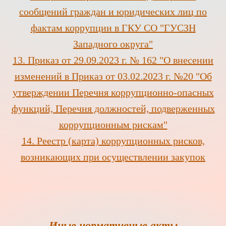
сообщений граждан и юридических лиц по
фактам коррупции в ГКУ СО "ГУСЗН
Западного округа"
1
3. П
риказ от 29.09.2023 г. № 162 "О внесении
изменений в Приказ от 03.02.2023 г. №20 "Об
утверждении Перечня коррупционно-опасных
функций, Перечня должностей, подверженных
коррупционным рискам"
1
4.
Реестр (карта) коррупционных рисков,
возникающих при осуществлении закупок
Иные нормативные акты