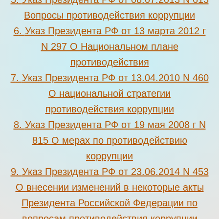
Вопросы противодействия коррупции
6
.
Указ Президента РФ от 13 марта 2012 г
N 297 О Национальном плане
противодействия
7
.
Указ Президента РФ от 13.04.2010 N 460
О национальной стратегии
противодействия коррупции
8
.
Указ Президента РФ от 19 мая 2008 г N
815 О мерах по противодействию
коррупции
9
.
Указ Президента РФ от 23.06.2014 N 453
О внесении изменений в некоторые акты
Президента Российской Федерации
по
вопросам противодействия коррупции