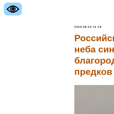
2025-08-22 11:18
Российс
неба син
благоро
предков