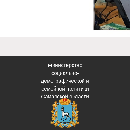
gusznzapadniy@soci
вительство Самарской
области
Министерство
социально-
демографической и
семейной политики
Самарской области