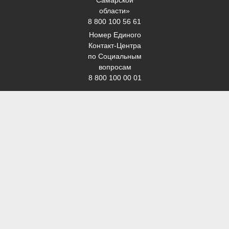
Самарской
области»
8 800 100 56 61
Номер Единого
Контакт-Центра
по Социальным
вопросам
8 800 100 00 01