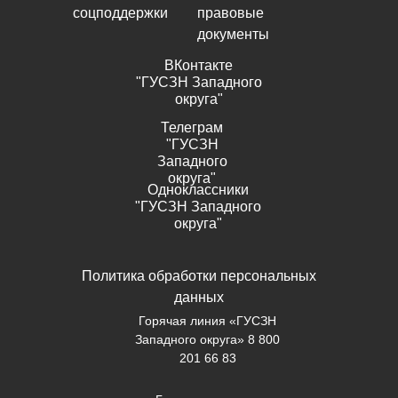
соцподдержки
правовые
документы
ВКонтакте
"ГУСЗН Западного
округа"
Телеграм
"ГУСЗН
Западного
округа"
Одноклассники
"ГУСЗН Западного
округа"
Политика обработки персональных
данных
Горячая линия «ГУСЗН
Западного округа» 8 800
201 66 83