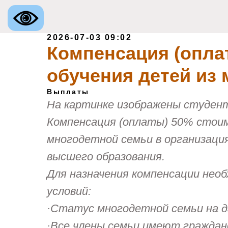
2026-07-03 09:02
Компенсация (опла
обучения детей из
Выплаты
На картинке изображены студен
Компенсация (оплаты) 50% стоим
многодетной семьи в организаци
высшего образования.
Для назначения компенсации нео
условий:
·Статус многодетной семьи на 
·Все члены семьи имеют граждан