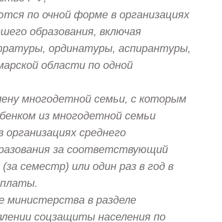
ются по очной форме в организациях
шего образования, включая
тратуры, ординатуры, аспирантуры,
арской области по одной
ену многодетной семьи, с которым
ебенком из многодетной семьи
в организациях среднего
бразования за соответствующий
 (за семестр) или один раз в год в
оплаты.
е министерства в разделе
влении соцзащиты населения по