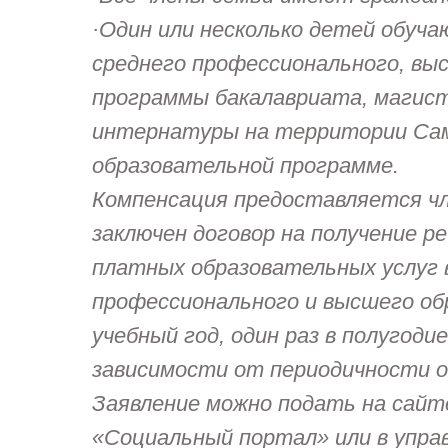
·Один или несколько детей обуча
среднего профессионального, выс
программы бакалавриата, магис
интернатуры на территории Сам
образовательной программе.
Компенсация предоставляется чл
заключен договор на получение р
платных образовательных услуг 
профессионального и высшего о
учебный год, один раз в полугодие
зависимости от периодичности 
Заявление можно подать на сайт
«Социальный портал» или в упра