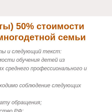
ты) 50% стоимости
 многодетной семьи
ты и следующий текст:
ости обучения детей из
ях среднего профессионального и
бходимо соблюдение следующих
дату обращения;
ство РФ;