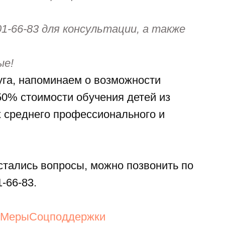
01-66-83 для консультации, а также
ые!
га, напоминаем о возможности
0% стоимости обучения детей из
х среднего профессионального и
остались вопросы, можно позвонить по
-66-83.
#МерыСоцподдержки