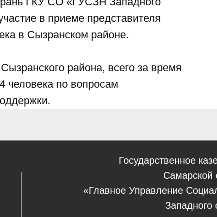
ызрань ГКУ СО «ГУСЗН Западного
участие в приеме представителя
ека в Сызранском районе.
Сызранского района, всего за время
4 человека по вопросам
поддержки.
Государственное каз
Самарской 
«Главное Управление Социа
Западного 