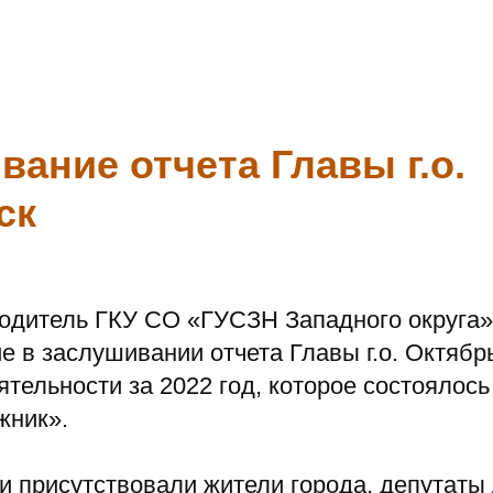
ание отчета Главы г.о.
ск
водитель ГКУ СО «ГУСЗН Западного округа»
е в заслушивании отчета Главы г.о. Октябр
ятельности за 2022 год, которое состоялось
жник».
 присутствовали жители города, депутаты 