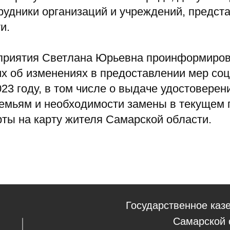
рудники организаций и учреждений, предст
и.
приятия Светлана Юрьевна проинформиро
х об изменениях в предоставлении мер со
23 году, в том числе о выдаче удостоверен
емьям и необходимости замены в текущем 
ты на карту жителя Самарской области.
Государственное каз
Самарской 