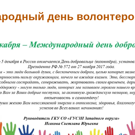
родный день волонтеро