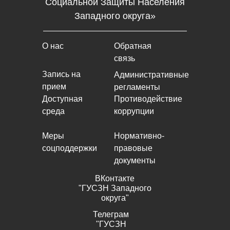
Социальной Защиты Населения
Западного округа»
О нас
Обратная
связь
Запись на
Административные
прием
регламенты
Доступная
Противодействие
среда
коррупции
Меры
Нормативно-
соцподдержки
правовые
документы
ВКонтакте
"ГУСЗН Западного
округа"
Телеграм
"ГУСЗН