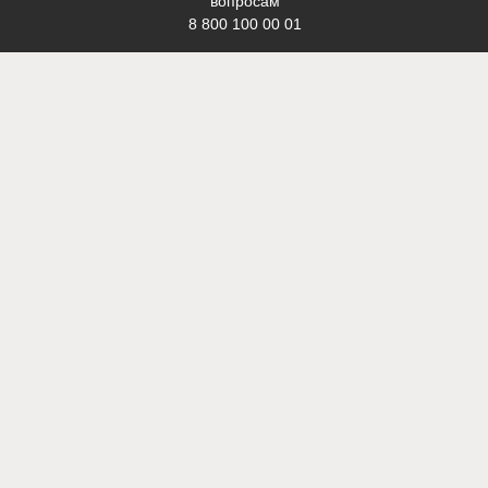
вопросам
8 800 100 00 01