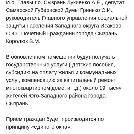
И.о. Главы г.о. Сызрань Лукиенко А.Е., депутат
Самарской Губернской Думы Гринько С.И.,
руководитель Главного управления социальной
защиты населения Западного округа Исакова
С.Ю., Почетный Гражданин города Сызрань
Королюк В.М.
В обновлённом помещении будут получать
государственные услуги ( детские пособия,
субсидию на оплату жилья и коммунальных
услуг, компенсацию за капитальный ремонт
многоквартирном доме, и т.д.) около 19 тысяч
жителей Юго-Западного района города
Сызрань.
Приём граждан будет производится по
принципу «единого окна».