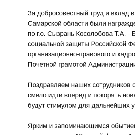
За добросовестный труд и вклад 
Самарской области были награжде
по г.о. Сызрань Косолобова Т.А. 
социальной защиты Российской Фе
организационно-правового и кадро
Почетной грамотой Администрации 
Поздравляем наших сотрудников 
смело идти вперед и покорять нов
будут стимулом для дальнейших у
Ярким и запоминающимся обытием