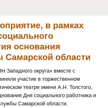
оприятие, в рамках
социального
тия основания
 Самарской области
Н Западного округа» вместе с
иняли участие в торжественном
ическом театре имени А.Н. Толстого,
днования Дня социального работника и
службы Самарской области.