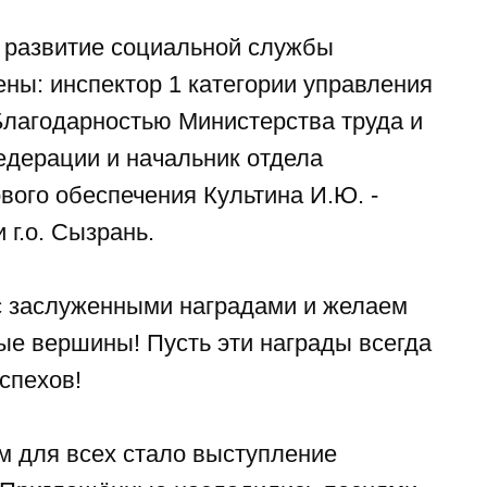
в развитие социальной службы
ны: инспектор 1 категории управления
- Благодарностью Министерства труда и
дерации и начальник отдела
вого обеспечения Культина И.Ю. -
г.о. Сызрань.
с заслуженными наградами и желаем
ые вершины! Пусть эти награды всегда
спехов!
 для всех стало выступление