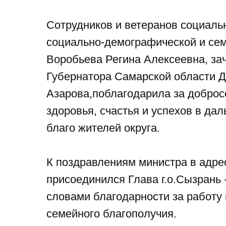
Сотрудников и ветеранов социаль
социально-демографической и сем
Воробьева Регина Алексеевна, за
Губернатора Самарской области 
Азарова,поблагодарила за доброс
здоровья, счастья и успехов в да
благо жителей округа.
К поздравлениям министра в адре
присоединился Глава г.о.Сызрань 
словами благодарности за работу
семейного благополучия.