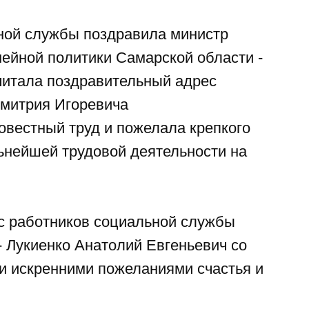
ной службы поздравила министр
ейной политики Самарской области -
читала поздравительный адрес
Дмитрия Игоревича
овестный труд и пожелала крепкого
льнейшей трудовой деятельности на
с работников социальной службы
- Лукиенко Анатолий Евгеньевич со
 и искренними пожеланиями счастья и