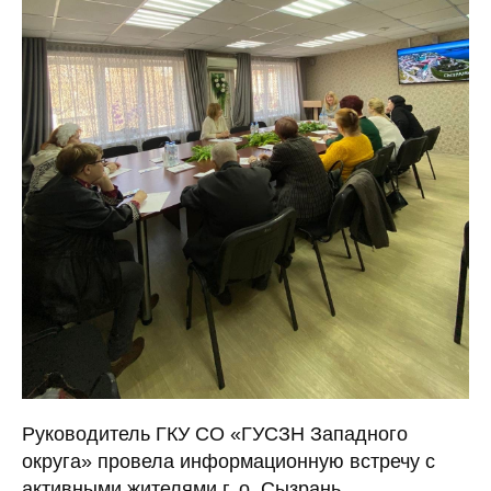
Руководитель ГКУ СО «ГУСЗН Западного
округа» провела информационную встречу с
активными жителями г. о. Сызрань.