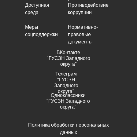
Доступная
Противодействие
среда
коррупции
Меры
Нормативно-
соцподдержки
правовые
документы
ВКонтакте
"ГУСЗН Западного
округа"
Телеграм
"ГУСЗН
Западного
округа"
Одноклассники
"ГУСЗН Западного
округа"
Политика обработки персональных
данных