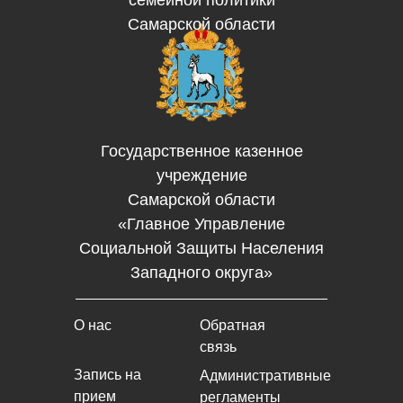
семейной политики
Самарской области
Государственное казенное
учреждение
Самарской области
«Главное Управление
Социальной Защиты Населения
Западного округа»
О нас
Обратная
связь
Запись на
Административные
прием
регламенты