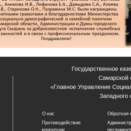
Государственное каз
Самарской 
«Главное Управление Социа
Западного 
О нас
Обратная 
Противодействие
Админист
коррупции
регламент