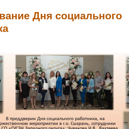
вание Дня социального
ка