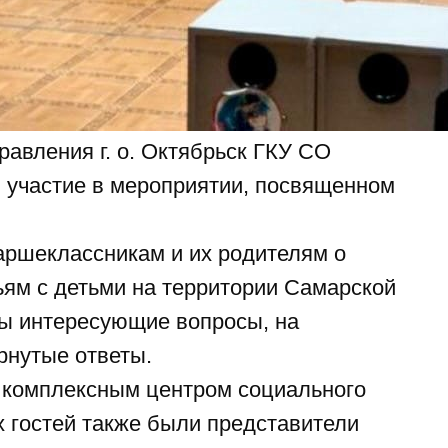
правления г. о. Октябрьск ГКУ СО
 участие в мероприятии, посвященном
аршеклассникам и их родителям о
ям с детьми на территории Самарской
ны интересующие вопросы, на
рнутые ответы.
 комплексным центром социального
 гостей также были представители