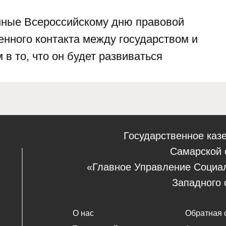
ные Всероссийскому дню правовой
енного контакта между государством и
 то, что он будет развиваться
Государственное каз
Самарской 
«Главное Управление Социа
Западного 
О нас
Обратная 