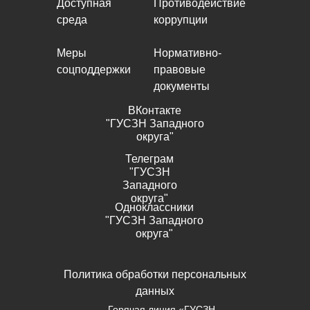
Доступная
Противодействие
среда
коррупции
Меры
Нормативно-
соцподдержки
правовые
документы
ВКонтакте
"ГУСЗН Западного
округа"
Телеграм
"ГУСЗН
Западного
округа"
Одноклассники
"ГУСЗН Западного
округа"
Политика обработки персональных
данных
Горячая линия «ГУСЗН