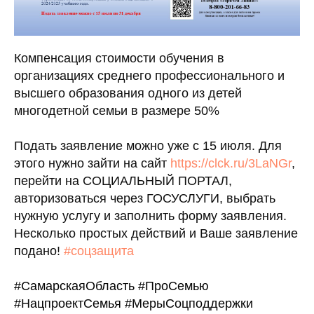
Компенсация стоимости обучения в
организациях среднего профессионального и
высшего образования одного из детей
многодетной семьи в размере 50%
Подать заявление можно уже с 15 июля. Для
этого нужно зайти на сайт
https://clck.ru/3LaNGr
,
перейти на СОЦИАЛЬНЫЙ ПОРТАЛ,
авторизоваться через ГОСУСЛУГИ, выбрать
нужную услугу и заполнить форму заявления.
Несколько простых действий и Ваше заявление
подано!
#соцзащита
#СамарскаяОбласть
#ПроСемью
#НацпроектСемья
#МерыСоцподдержки