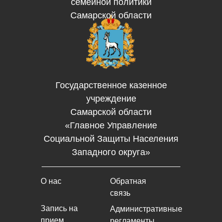
семейной политики
Самарской области
Государственное казенное
учреждение
Самарской области
«Главное Управление
Социальной Защиты Населения
Западного округа»
О нас
Обратная
связь
Запись на
Административные
прием
регламенты