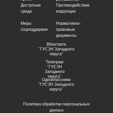
Доступная
Противодействие
среда
коррупции
Меры
Нормативно-
соцподдержки
правовые
документы
ВКонтакте
"ГУСЗН Западного
округа"
Телеграм
"ГУСЗН
Западного
округа"
Одноклассники
"ГУСЗН Западного
округа"
Политика обработки персональных
данных