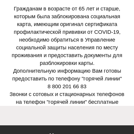
Гражданам в возрасте от 65 лет и старше,
которым была заблокирована социальная
карта, имеющим оригинал сертификата
профилактической прививки от COVID-19,
необходимо обратиться в Управление
социальной защиты населения по месту
проживания и предоставить документы для
Электронная по
разблокировки карты.
Западного 
Дополнительную информацию Вам готовы
gusznzapadniy@soci
вительство Самарской
предоставить по телефону "горячей линии"
области
8 800 201 66 83
Звонки с сотовых и стационарных телефонов
на телефон "горячей линии" бесплатные