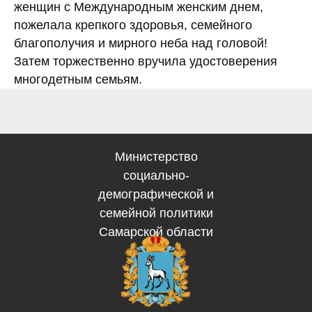
женщин с Международным женским днем,
gusznzapadniy@soci
вительство Самарской
пожелала крепкого здоровья, семейного
области
благополучия и мирного неба над головой!
Затем торжественно вручила удостоверения
многодетным семьям.
Министерство
социально-
демографической и
семейной политики
Самарской области