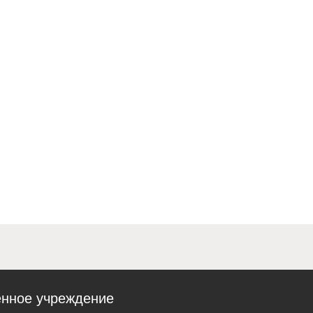
енное учреждение