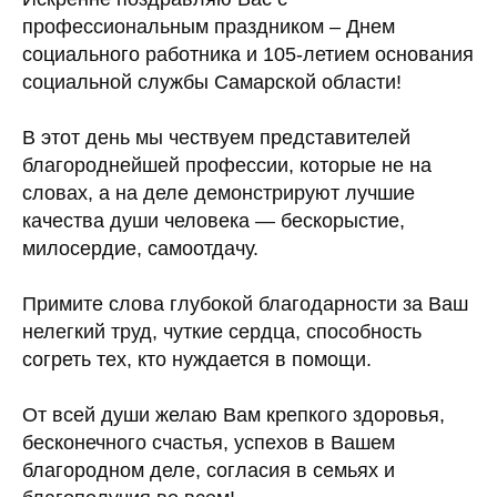
профессиональным праздником – Днем
социального работника и 105-летием основания
социальной службы Самарской области!
В этот день мы чествуем представителей
благороднейшей профессии, которые не на
словах, а на деле демонстрируют лучшие
качества души человека — бескорыстие,
милосердие, самоотдачу.
Примите слова глубокой благодарности за Ваш
нелегкий труд, чуткие сердца, способность
согреть тех, кто нуждается в помощи.
От всей души желаю Вам крепкого здоровья,
бесконечного счастья, успехов в Вашем
благородном деле, согласия в семьях и